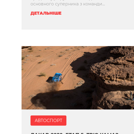
основного суперника з команди...
ДЕТАЛЬНІШЕ
АВТОСПОРТ