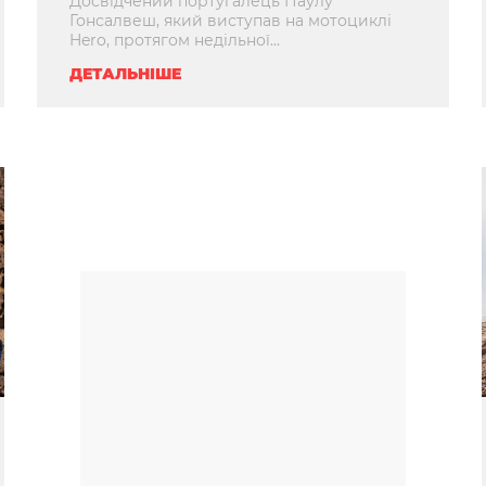
Досвідчений португалець Паулу
Гонсалвеш, який виступав на мотоциклі
Hero, протягом недільної...
ДЕТАЛЬНІШЕ