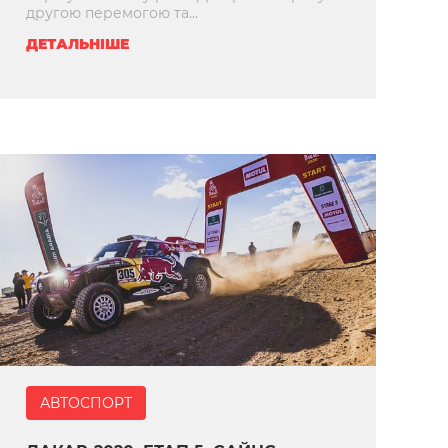
другою перемогою та...
ДЕТАЛЬНІШЕ
АВТОСПОРТ