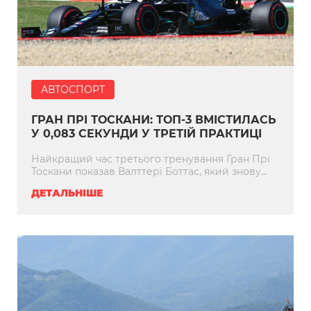
АВТОСПОРТ
ГРАН ПРІ ТОСКАНИ: ТОП-3 ВМІСТИЛАСЬ
У 0,083 СЕКУНДИ У ТРЕТІЙ ПРАКТИЦІ
Найкращий час третього тренування Гран Прі
Тоскани показав Валттері Боттас, який знову...
ДЕТАЛЬНІШЕ