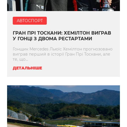
АВТОСПОРТ
ГРАН ПРІ ТОСКАНИ: ХЕМІЛТОН ВИГРАВ
У ГОНЦІ З ДВОМА РЕСТАРТАМИ
Гонщик Mercedes Льюїс Хемілтон прогнозовано
виграв перший в історії Гран Прі Тоскани, але
те, що...
ДЕТАЛЬНІШЕ