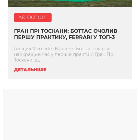
АВТОСПОРТ
ГРАН ПРІ ТОСКАНИ: БОТТАС ОЧОЛИВ
ПЕРШУ ПРАКТИКУ, FERRARI У ТОП-3
Гонщик Mercedes Валттері Боттас показав
найкращий час у першій практиці Гран Прі
Тоскани, а...
ДЕТАЛЬНІШЕ