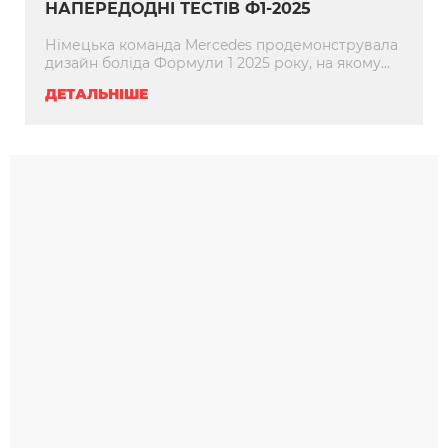
НАПЕРЕДОДНІ ТЕСТІВ Ф1-2025
Німецька команда Mercedes продемонструвала
дизайн боліда Формули 1 2025 року, на якому...
ДЕТАЛЬНІШЕ