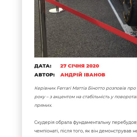
ДАТА:
27 СІЧНЯ 2020
АВТОР:
АНДРІЙ ІВАНОВ
Керівник Ferrari Маттіа Бінотто розповів про 
року – з акцентом на стабільність у поворота
прямих.
Скудерія обрала фундаментальну перебудову
чемпіонаті, після того, як він демонстрував 