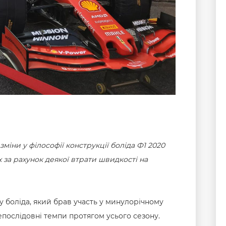
зміни у філософії конструкції боліда Ф1 2020
х за рахунок деякої втрати швидкості на
 боліда, який брав участь у минулорічному
непослідовні темпи протягом усього сезону.