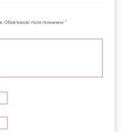
*
я.
Обов’язкові поля позначені