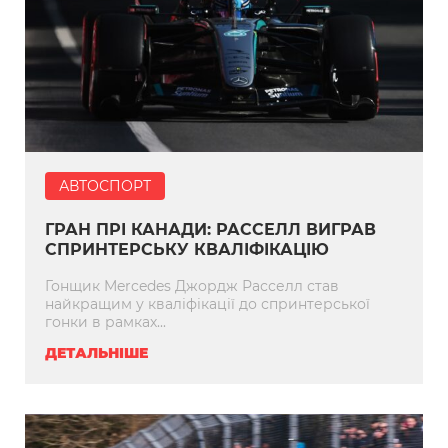
АВТОСПОРТ
ГРАН ПРІ КАНАДИ: РАССЕЛЛ ВИГРАВ
СПРИНТЕРСЬКУ КВАЛІФІКАЦІЮ
Гонщик Mercedes Джордж Расселл став
найкращим у кваліфікації до спринтерської
гонки в рамках...
ДЕТАЛЬНІШЕ