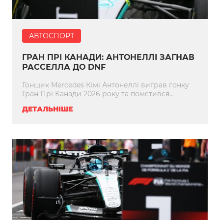
АВТОСПОРТ
ГРАН ПРІ КАНАДИ: АНТОНЕЛЛІ ЗАГНАВ
РАССЕЛЛА ДО DNF
Гонщик Mercedes Кімі Антонеллі виграв гонку
Гран Прі Канади 2026 року та помстився...
ДЕТАЛЬНІШЕ